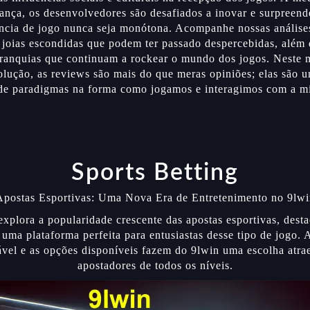
ança, os desenvolvedores são desafiados a inovar e surpreend
ncia de jogo nunca seja monótona. Acompanhe nossas análise
 joias escondidas que podem ter passado despercebidas, além d
franquias que continuam a rockear o mundo dos jogos. Neste
olução, as reviews são mais do que meras opiniões; elas são u
e paradigmas na forma como jogamos e interagimos com a míd
Sports Betting
Apostas Esportivas: Uma Nova Era de Entretenimento no 9lwi
 explora a popularidade crescente das apostas esportivas, desta
uma plataforma perfeita para entusiastas desse tipo de jogo.
vel e as opções disponíveis fazem do 9lwin uma escolha atra
apostadores de todos os níveis.