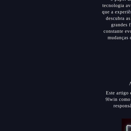
tecnologia av
que a experiê
descubra as
grandes 
constante ev
mudanças d
Este artigo
9lwin como 
responsá