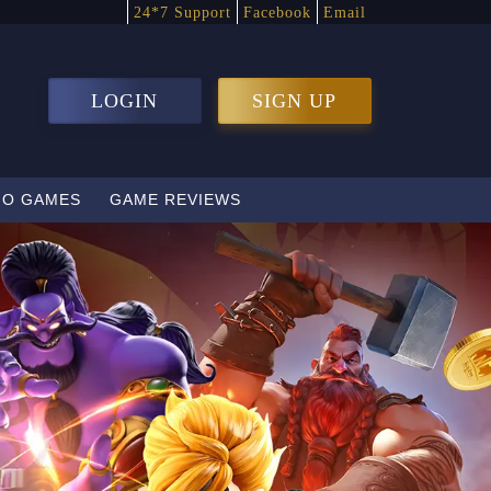
24*7 Support
Facebook
Email
LOGIN
SIGN UP
GO GAMES
GAME REVIEWS